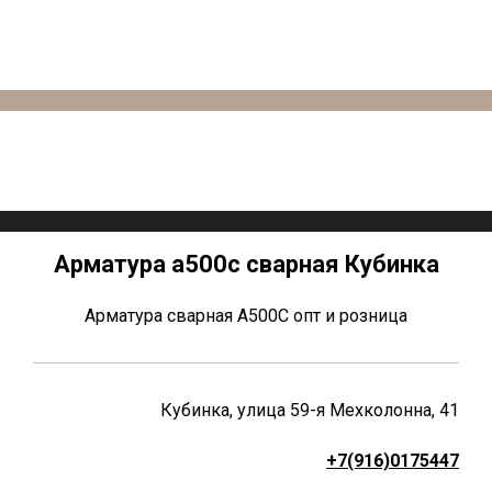
Арматура а500с сварная Кубинка
Арматура сварная А500С опт и розница
Кубинка, улица 59-я Мехколонна, 41
+7(916)0175447